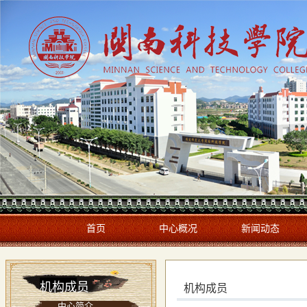
首页
中心概况
新闻动态
机构成员
机构成员
中心简介